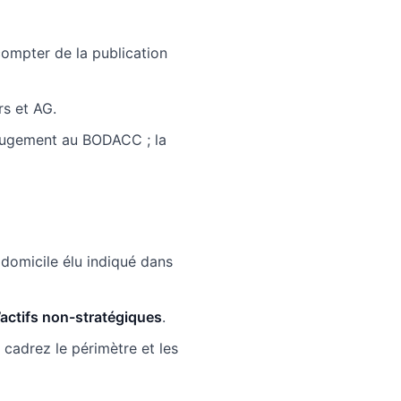
ompter de la publication
s et AG.
jugement au BODACC ; la
 (domicile élu indiqué dans
’actifs non-stratégiques
.
cadrez le périmètre et les