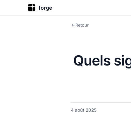
forge
Retour
Quels si
4 août 2025