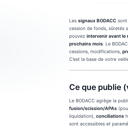
Les
signaux BODACC
sont 
cession de fonds, sûretés 
pouvez
intervenir avant le
prochains mois
. Le BODACC
cessions, modifications,
pr
C’est la base de votre veille
Ce que publie 
Le BODACC agrège la publi
fusion/scission/APAs
(pou
liquidation),
conciliations
h
sont accessibles et paramé