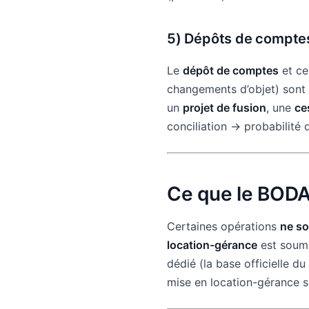
5)
Dépôts de comptes
Le
dépôt de comptes
et ce
changements d’objet) sont 
un
projet de fusion
, une
ce
conciliation → probabilité 
Ce que le BODA
Certaines opérations
ne so
location-gérance
est soumi
dédié (la base officielle 
mise en location-gérance s