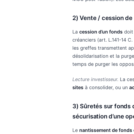
2)
Vente / cession d
La
cession d’un fonds
doit
créanciers (art. L.141-14 C.
les greffes transmettent apr
désolidarisation et la pur
temps de purger les opposi
Lecture investisseur.
La ces
sites
à consolider, ou un
a
3)
Sûretés sur fonds 
sécurisation d’une op
Le
nantissement de fonds