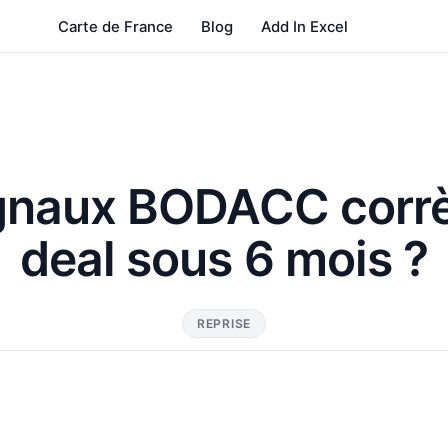
Carte de France
Blog
Add In Excel
gnaux BODACC corrè
deal sous 6 mois ?
REPRISE