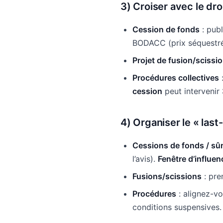
3) Croiser avec le dro
Cession de fonds
: pub
BODACC (prix séquestré
Projet de fusion/sciss
Procédures collectives
cession
peut intervenir
4) Organiser le « last
Cessions de fonds / sû
l’avis).
Fenêtre d’influen
Fusions/scissions
: pre
Procédures
: alignez-vou
conditions suspensives.