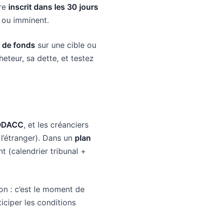
tre
inscrit dans les 30 jours
ou imminent.
 de fonds
sur une cible ou
heteur, sa dette, et testez
BODACC
, et les créanciers
 l’étranger). Dans un
plan
t (calendrier tribunal +
ion : c’est le moment de
iciper les conditions