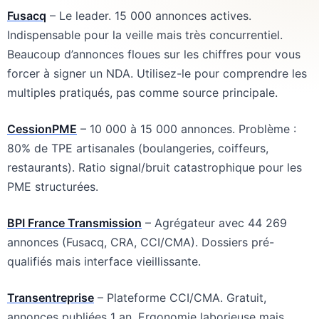
Fusacq
– Le leader. 15 000 annonces actives.
Indispensable pour la veille mais très concurrentiel.
Beaucoup d’annonces floues sur les chiffres pour vous
forcer à signer un NDA. Utilisez-le pour comprendre les
multiples pratiqués, pas comme source principale.
CessionPME
– 10 000 à 15 000 annonces. Problème :
80% de TPE artisanales (boulangeries, coiffeurs,
restaurants). Ratio signal/bruit catastrophique pour les
PME structurées.
BPI France Transmission
– Agrégateur avec 44 269
annonces (Fusacq, CRA, CCI/CMA). Dossiers pré-
qualifiés mais interface vieillissante.
Transentreprise
– Plateforme CCI/CMA. Gratuit,
annonces publiées 1 an. Ergonomie laborieuse mais